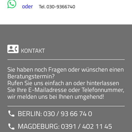
oder
Tel. 030-9366740
contact_phone
KONTAKT
Sie haben noch Fragen oder wünschen einen
Beratungstermin?
Rufen Sie uns einfach an oder hinterlassen
Sie Ihre E-Mailadresse oder Telefonnummer,
wir melden uns bei Ihnen umgehend!
BERLIN: 030 / 93 66 74 0
call
MAGDEBURG: 0391 / 402 11 45
call