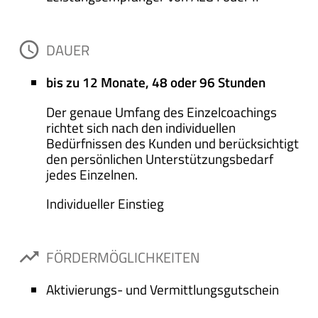
access_time
DAUER
bis zu 12 Monate, 48 oder 96 Stunden
Der genaue Umfang des Einzelcoachings
richtet sich nach den individuellen
Bedürfnissen des Kunden und berücksichtigt
den persönlichen Unterstützungsbedarf
jedes Einzelnen.
Individueller Einstieg
trending_up
FÖRDERMÖGLICHKEITEN
Aktivierungs- und Vermittlungsgutschein