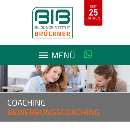
MENÜ
dehaze
COACHING
BEWERBUNGSCOACHING