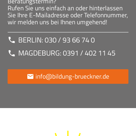
Beratungstermin?
Rufen Sie uns einfach an oder hinterlassen
Sie Ihre E-Mailadresse oder Telefonnummer,
wir melden uns bei Ihnen umgehend!
BERLIN: 030 / 93 66 74 0
call
MAGDEBURG: 0391 / 402 11 45
call
info@bildung-brueckner.de
email