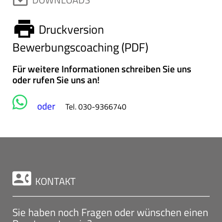
print
Druckversion
Bewerbungscoaching (PDF)
Für weitere Informationen schreiben Sie uns
oder rufen Sie uns an!
oder
Tel. 030-9366740
contact_phone
KONTAKT
Sie haben noch Fragen oder wünschen einen