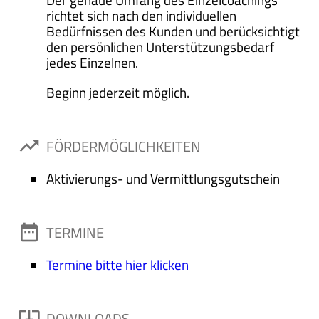
richtet sich nach den individuellen
Bedürfnissen des Kunden und berücksichtigt
den persönlichen Unterstützungsbedarf
jedes Einzelnen.
Beginn jederzeit möglich.
trending_up
FÖRDERMÖGLICHKEITEN
Aktivierungs- und Vermittlungsgutschein
date_range
TERMINE
Termine bitte hier klicken
system_update_alt
DOWNLOADS